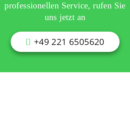
professionellen Service, rufen Sie
uns jetzt an
+49 221 6505620
Der SK BusinessPark in Nordrhein-Westfalen ist ein