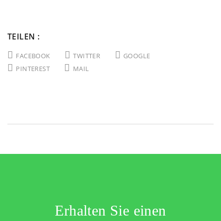
TEILEN :
FACEBOOK
TWITTER
GOOGLE
PINTEREST
MAIL
Erhalten Sie einen