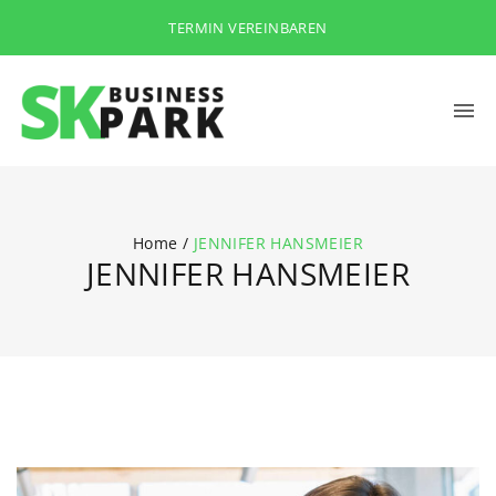
TERMIN VEREINBAREN
Home
/
JENNIFER HANSMEIER
JENNIFER HANSMEIER